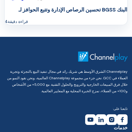
تحسين الرصاص الإدارة وتتبع الحوافز لـ BGSS البنك
قراءة دقيقة
4
Channelplay الشرق الأوسط هي شريك رائد في مجال تنفيذ البيع بالتجزئة وتجربة
العملاء في GCC. نحن جزء من مجموعة Channelplay العالمية، ونحن نقود النمو من
خلال فرق المبيعات الخارجية والترويج والحلول التقنية. مع 5,000+ من الأشخاص
و100+ من العملاء، نمزج الخبرة المحلية مع المعايير العالمية.
تابعنا على:
خدمات