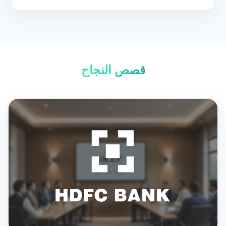
قصص النجاح