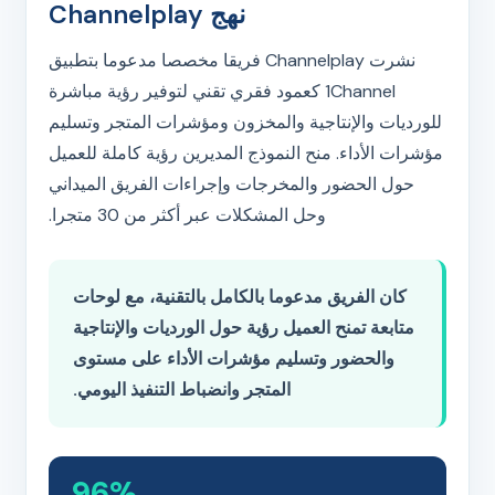
نهج Channelplay
نشرت Channelplay فريقا مخصصا مدعوما بتطبيق
1Channel كعمود فقري تقني لتوفير رؤية مباشرة
للورديات والإنتاجية والمخزون ومؤشرات المتجر وتسليم
مؤشرات الأداء. منح النموذج المديرين رؤية كاملة للعميل
حول الحضور والمخرجات وإجراءات الفريق الميداني
وحل المشكلات عبر أكثر من 30 متجرا.
كان الفريق مدعوما بالكامل بالتقنية، مع لوحات
متابعة تمنح العميل رؤية حول الورديات والإنتاجية
والحضور وتسليم مؤشرات الأداء على مستوى
المتجر وانضباط التنفيذ اليومي.
96%