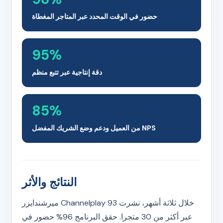
حضور في الوقت المحدد عبر المتاجر المغطاة
95%
دقة إنتاجية عبر تتبع منظم
85%
NPS من العميل ودعم وضع الشريك المفضل
النتائج والأثر
خلال ثلاثة أشهر، نشرت Channelplay 93 ميرشندايزر
عبر أكثر من 30 متجرا. حقق البرنامج 96% حضور في