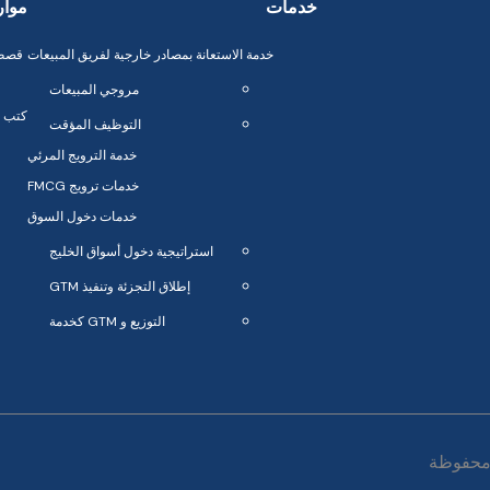
خدمات
موار
خدمة الاستعانة بمصادر خارجية لفريق المبيعات
قصص 
مروجي المبيعات
كتب إ
التوظيف المؤقت
خدمة الترويج المرئي
خدمات ترويج FMCG
خدمات دخول السوق
استراتيجية دخول أسواق الخليج
إطلاق التجزئة وتنفيذ GTM
التوزيع و GTM كخدمة