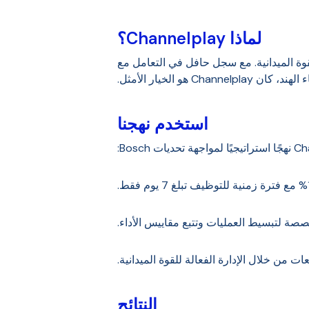
لماذا Channelplay؟
قوة الميدانية. مع سجل حافل في التعامل مع
و الخيار الأمثل.
استخدم نهجنا
حديات Bosch:
ت من خلال الإدارة الفعالة للقوة الميدانية.
النتائج