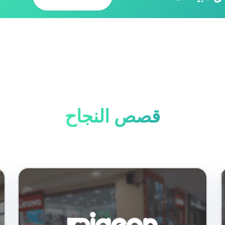
قصص النجاح