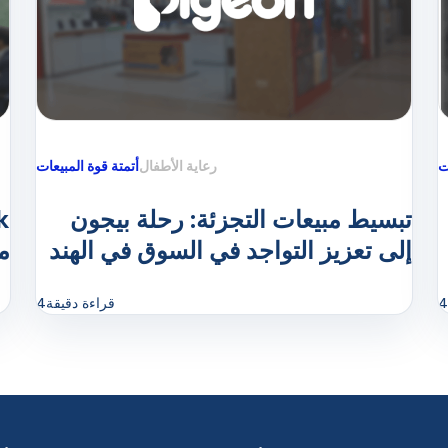
ت
رعاية الأطفال
أتمتة قوة المبيعات
تبسيط مبيعات التجزئة: رحلة بيجون
إلى تعزيز التواجد في السوق في الهند
من
4
قراءة دقيقة
4