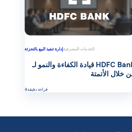
الخدمات المصرفية
إدارة تنفيذ البيع بالتجزئة
قيادة الكفاءة والنمو لـ HDFC Bank
 خلال الأتمتة
قراءة دقيقة
4