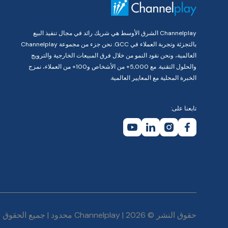
Channelplay الشرق الأوسط هي شريك رائد في مجال تنفيذ البيع
بالتجزئة وتجربة العملاء في GCC. نحن جزء من مجموعة Channelplay
العالمية، ونحن نقود النمو من خلال فرق المبيعات الخارجية والترويج
والحلول التقنية. مع 5,000+ من الأشخاص و100+ من العملاء، نمزج
الخبرة المحلية مع المعايير العالمية.
تابعنا على:
حقوق النشر © 2026 | Channelplay محدود | جميع الحقوق محفوظة