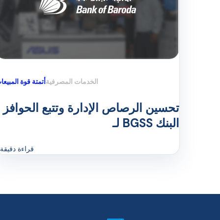
الخدمات المصرفية
أتمتة قوة المبيعا
تحسين الرصاص الإدارة وتتبع الحوافز
لـ BGSS البنك
قراءة دقيقة