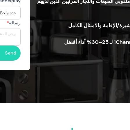
دوبي المبيعات والتجار المرئيين
الذين لديهم
Channelplay ال
رسالة
*
شيرة/الإقامة والامتثال الكامل
أداء أفضل