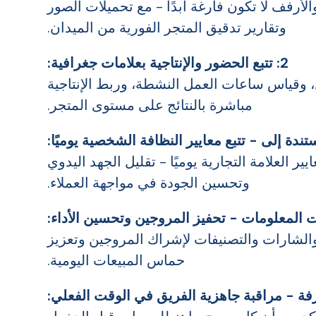
نتجات بشكل مثالي، POSM مباشر، والأرفف لا تكون فارغة أبدًا - مع تحميلات الصور
وتقارير تدقيق المتجر الفورية من الميدان.
2: تتبع الحضور والإنتاجية بعلامات جغرافية:
 وقياس ساعات العمل النشطة، وربط الإنتاجية
مباشرة بالنتائج على مستوى المتجر.
 العلامة التجارية يوميًا - تقليل الجهد اليدوي
وتحسين الجودة في مواجهة العملاء.
والشارات والتصنيفات لإشراك المروجين وتعزيز
حماس المبيعات اليومية.