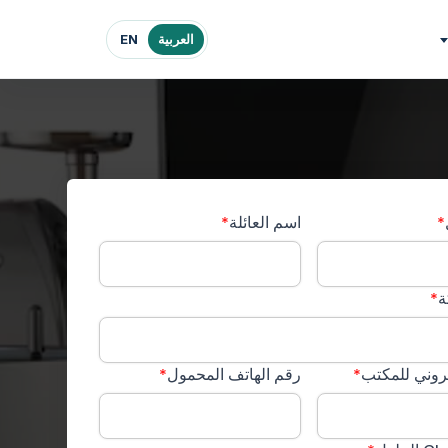
العربية
EN
*
اسم العائلة
*
ة
*
كتروني للمكتب
*
رقم الهاتف المحمول
*