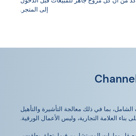
لتأكد من أن كل مروج جاهز للمبيعات قبل الدخول
إلى المتجر.
الشامل، بما في ذلك معالجة التأشيرة والتأهيل
 بناء العلامة التجارية، وليس الأعمال الورقية.
ا بصقل مهارات المستشارين فيما يتعلق بطقوس