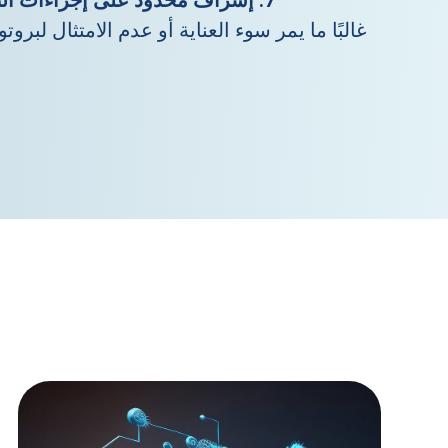
غالبًا ما يمر سوء العناية أو عدم الامتثال لبرو