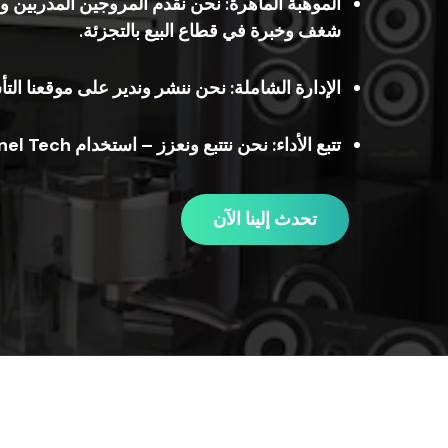
الموهبة الماهرة:
نحن نقدم
المروجين المدربين ومن
شغف وخبرة في قطاع البيع بالتجزئة.
الإدارة الشاملة:
نحن ننشر وندير
على موقعنا
التأ
تتبع الأداء:
نحن نتتبع ونعزز
–
استخدام
1Channel Tech لـ 25–30%
تحدث إلينا الآن