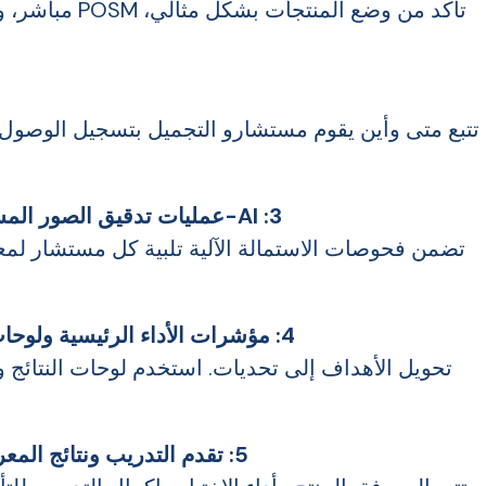
تأكد من وضع الم
تتبع متى وأين يقوم مستشارو التجميل بتسجيل الوصول،
3: AI-عمليات تدقيق الصور المستندة إلى - تتبع معايير النظافة الشخصية يوميًا:
تضمن فحوصات الاستمالة الآلية تلبية كل مستشار لمعايير
4: مؤشرات الأداء الرئيسية ولوحات المعلومات - تحفيز المروجين وتحسين الأداء:
تحويل الأهداف إلى تحديات. استخدم لوحات النتائج 
5: تقدم التدريب ونتائج المعرفة - مراقبة جاهزية الفريق في الوقت الفعلي: