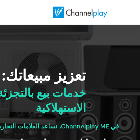
الصفحة الرئيسية لتشانلبلاي الشرق الأوسط
تعزيز مبيعاتك:
خدمات بيع بالتجزئ
الاستهلاكية
في Channelplay ME، نساعد العلامات التجارية