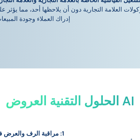
توكولات العلامة التجارية دون أن يلاحظها أحد، مما يؤثر ع
إدراك العملاء وجودة المبيعا
AI الحلول التقنية العروض
1: مراقبة الرف والعرض في الوقت الفعلي - تعرف على ما يراه عملاؤك: