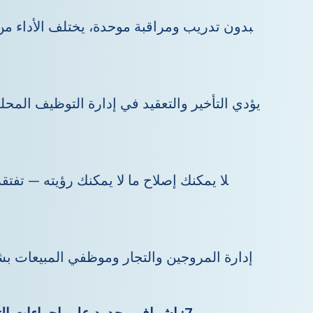
بدون تدريب ومراقبة موحدة، يختلف الأداء من 
يؤدي التأخير والتعقيد في إدارة التوظيف المحلي
لا يمكنك إصلاح ما لا يمكنك رؤيته — تفت
إدارة المروجين والتجار وموظفي المبيعات 
7: إشراف محدود على إجراءات التشغيل القياسية الخاصة بالعلامة التجارية والعلامة التجارية