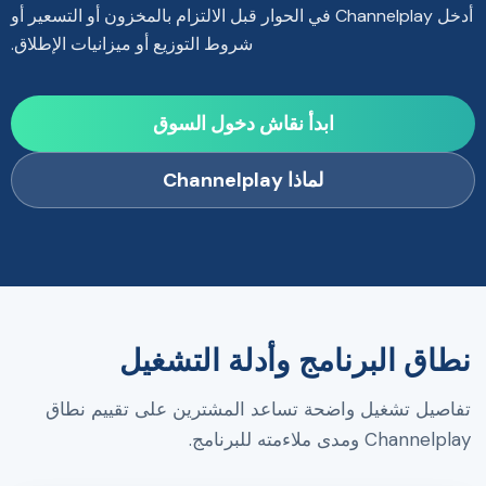
أدخل Channelplay في الحوار قبل الالتزام بالمخزون أو التسعير أو
شروط التوزيع أو ميزانيات الإطلاق.
ابدأ نقاش دخول السوق
لماذا Channelplay
نطاق البرنامج وأدلة التشغيل
تفاصيل تشغيل واضحة تساعد المشترين على تقييم نطاق
Channelplay ومدى ملاءمته للبرنامج.