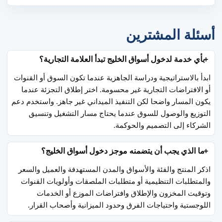
أسئلة المشترين
بأي خدمة لدخول أسواق الخليج تبدأ العلامة التجارية؟
ابدأ بالاستراتيجية ودراسة الجاهزية عندما تكون السوق أو القنوات
أو الافتراضات التجارية غير محسومة. اختر إطلاق التجزئة عندما
يكون المسار واضحا لكن التنفيذ الميداني غير جاهز. واستخدم دعم
التوزيع والوصول للسوق عندما يحتاج مسار التشغيل وتنسيق
الشركاء إلى التصميم والحوكمة.
ما الذي يجب أن يتضمنه موجز دخول أسواق الخليج؟
اذكر المنتج والفئة والأسواق والمدن المستهدفة والعميل والسعر
والمتطلبات التنظيمية أو متطلبات الملصقات وأولويات القنوات
وتوقيت المخزون والإطلاق وافتراضات الموزع أو الخدمات
اللوجستية واحتياجات الفرق وحدود الميزانية وأصحاب القرار.