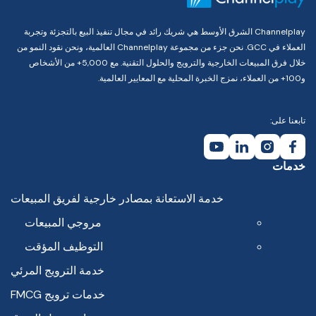
Channelplay الشرق الأوسط هي شريك رائد في مجال تنفيذ البيع بالتجزئة وتجربة
العملاء في GCC. نحن جزء من مجموعة Channelplay العالمية، ونحن نقود النمو من
خلال فرق المبيعات الخارجية والترويج والحلول التقنية. مع 5,000+ من الأشخاص
و100+ من العملاء، نمزج الخبرة المحلية مع المعايير العالمية.
تابعنا على:
خدمات
خدمة الاستعانة بمصادر خارجية لفريق المبيعات
مروجي المبيعات
التوظيف المؤقت
خدمة الترويج المرئي
خدمات ترويج FMCG