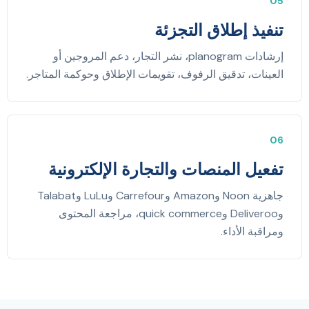
05
تنفيذ إطلاق التجزئة
إرشادات planogram، نشر التجار، دعم المروجين أو
العينات، تدقيق الرفوف، تقويمات الإطلاق وحوكمة المتاجر.
06
تفعيل المنصات والتجارة الإلكترونية
جاهزية Noon وAmazon وCarrefour وLuLu وTalabat
وDeliveroo وquick commerce، مراجعة المحتوى
ومراقبة الأداء.