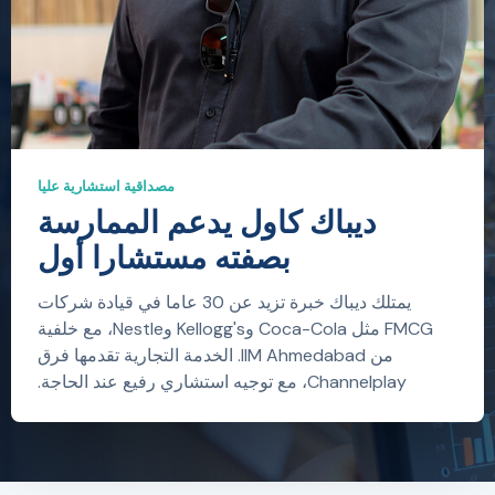
مصداقية استشارية عليا
ديباك كاول يدعم الممارسة
بصفته مستشارا أول
يمتلك ديباك خبرة تزيد عن 30 عاما في قيادة شركات
FMCG مثل Coca-Cola وKellogg's وNestle، مع خلفية
من IIM Ahmedabad. الخدمة التجارية تقدمها فرق
Channelplay، مع توجيه استشاري رفيع عند الحاجة.