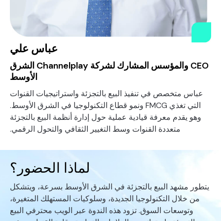
عباس علي
CEO والمؤسس المشارك لشركة Channelplay الشرق
الأوسط
عباس متخصص في تنفيذ البيع بالتجزئة واستراتيجيات القنوات
التي تغذي FMCG ونمو قطاع التكنولوجيا في الشرق الأوسط.
وهو يقدم معرفة قيادية عملية حول إدارة أنظمة البيع بالتجزئة
متعددة القنوات وسط التغيير الثقافي والتحول الرقمي.
لماذا الحضور؟
يتطور مشهد البيع بالتجزئة في الشرق الأوسط بسرعة، ويتشكل
من خلال التكنولوجيا الجديدة، وسلوكيات المستهلك المتغيرة،
وتوسعات السوق. تزود هذه الندوة عبر الويب محترفي البيع