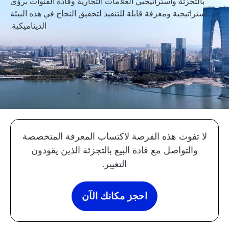
بالتجزئة واستراتيجيي العلامات التجارية وقادة القنوات برؤى
استراتيجية ومعرفة قابلة للتنفيذ لتحقيق النجاح في هذه البيئة
الديناميكية.
لا تفوت هذه الفرصة لاكتساب المعرفة المتخصصة
والتواصل مع قادة البيع بالتجزئة الذين يقودون
التغيير.
احجز مكانك الآن