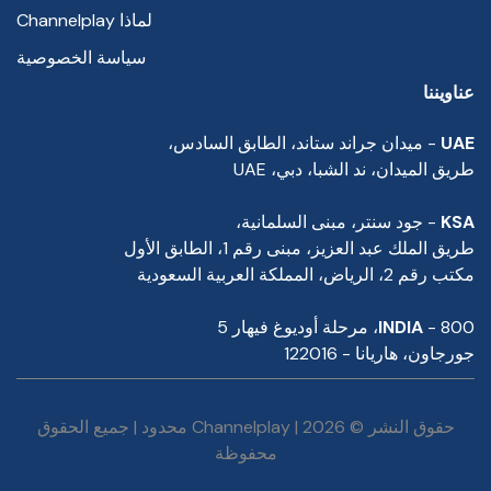
لماذا Channelplay
سياسة الخصوصية
عناويننا
UAE
- ميدان جراند ستاند، الطابق السادس،
طريق الميدان، ند الشبا، دبي، UAE
KSA
- جود سنتر، مبنى السلمانية،
طريق الملك عبد العزيز، مبنى رقم 1، الطابق الأول
مكتب رقم 2، الرياض، المملكة العربية السعودية
- 800، مرحلة أوديوغ فيهار 5
INDIA
جورجاون، هاريانا - 122016
حقوق النشر © 2026 | Channelplay محدود | جميع الحقوق
محفوظة