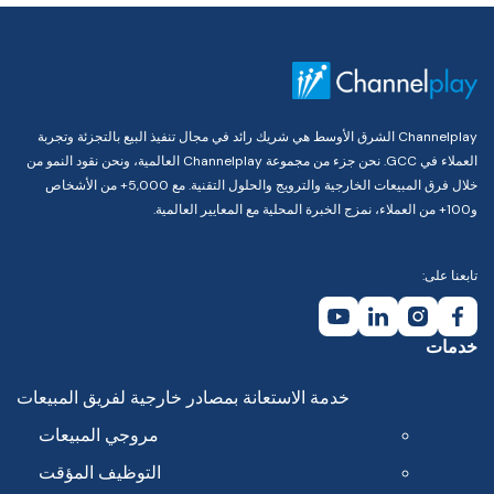
Channelplay الشرق الأوسط هي شريك رائد في مجال تنفيذ البيع بالتجزئة وتجربة
العملاء في GCC. نحن جزء من مجموعة Channelplay العالمية، ونحن نقود النمو من
خلال فرق المبيعات الخارجية والترويج والحلول التقنية. مع 5,000+ من الأشخاص
و100+ من العملاء، نمزج الخبرة المحلية مع المعايير العالمية.
تابعنا على:
خدمات
خدمة الاستعانة بمصادر خارجية لفريق المبيعات
مروجي المبيعات
التوظيف المؤقت