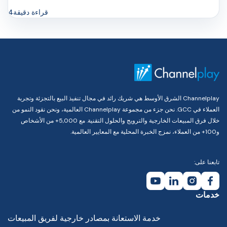
قراءة دقيقة
4
Channelplay الشرق الأوسط هي شريك رائد في مجال تنفيذ البيع بالتجزئة وتجربة
العملاء في GCC. نحن جزء من مجموعة Channelplay العالمية، ونحن نقود النمو من
خلال فرق المبيعات الخارجية والترويج والحلول التقنية. مع 5,000+ من الأشخاص
و100+ من العملاء، نمزج الخبرة المحلية مع المعايير العالمية.
تابعنا على:
خدمات
خدمة الاستعانة بمصادر خارجية لفريق المبيعات