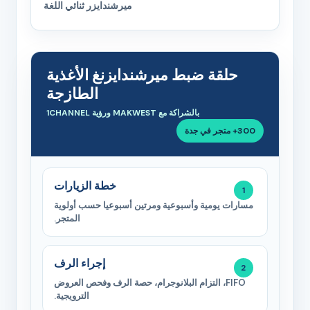
ميرشندايزر ثنائي اللغة
حلقة ضبط ميرشندايزنغ الأغذية
الطازجة
بالشراكة مع MAKWEST ورؤية 1CHANNEL
300+ متجر في جدة
خطة الزيارات
مسارات يومية وأسبوعية ومرتين أسبوعيا حسب أولوية
المتجر.
إجراء الرف
FIFO، التزام البلانوجرام، حصة الرف وفحص العروض
الترويجية.