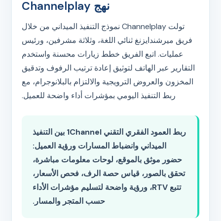
نهج Channelplay
تولت Channelplay نموذج التنفيذ الميداني من خلال
فريق ميرشندايزنغ ثنائي اللغة، وثلاثة مشرفين، ورئيس
عمليات. اتبع الفريق خطط زيارات محسنة واستخدم
التقارير عبر الهاتف لتوثيق إعادة ترتيب الرفوف وتدقيق
المخزون والعروض الترويجية والالتزام بالبلانوجرام، مع
ربط التنفيذ اليومي بمؤشرات أداء واضحة للعميل.
ربط العمود الفقري التقني 1Channel بين التنفيذ
الميداني وانضباط المسارات ورؤية العميل:
حضور موثق بالموقع، لوحات معلومات مباشرة،
تحقق بالصور، قياس حصة الرف، فحص الأسعار،
تتبع RTV، ورؤية واضحة لتسليم مؤشرات الأداء
حسب المتجر والمسار.