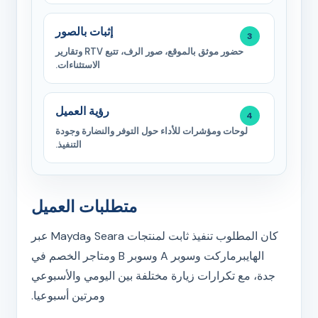
إثبات بالصور
حضور موثق بالموقع، صور الرف، تتبع RTV وتقارير
الاستثناءات.
رؤية العميل
لوحات ومؤشرات للأداء حول التوفر والنضارة وجودة
التنفيذ.
متطلبات العميل
كان المطلوب تنفيذ ثابت لمنتجات Seara وMayda عبر
الهايبرماركت وسوبر A وسوبر B ومتاجر الخصم في
جدة، مع تكرارات زيارة مختلفة بين اليومي والأسبوعي
ومرتين أسبوعيا.