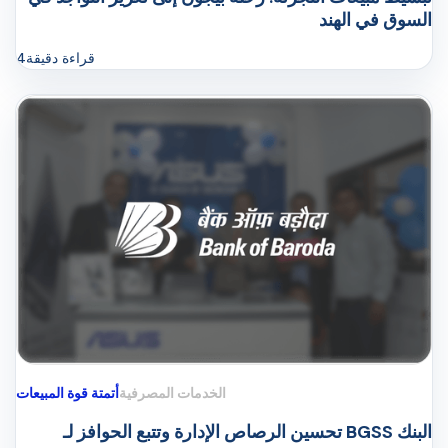
السوق في الهند
قراءة دقيقة
4
الخدمات المصرفية
أتمتة قوة المبيعات
تحسين الرصاص الإدارة وتتبع الحوافز لـ BGSS البنك