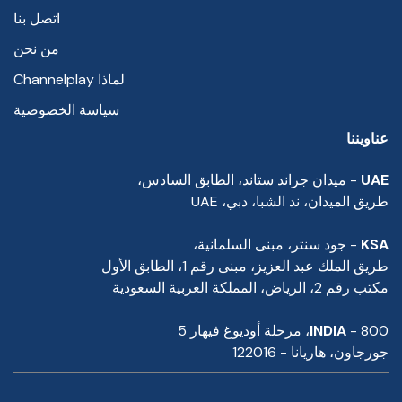
اتصل بنا
من نحن
لماذا Channelplay
سياسة الخصوصية
عناويننا
UAE
- ميدان جراند ستاند، الطابق السادس،
طريق الميدان، ند الشبا، دبي، UAE
KSA
- جود سنتر، مبنى السلمانية،
طريق الملك عبد العزيز، مبنى رقم 1، الطابق الأول
مكتب رقم 2، الرياض، المملكة العربية السعودية
- 800، مرحلة أوديوغ فيهار 5
INDIA
جورجاون، هاريانا - 122016