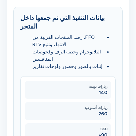
بيانات التنفيذ التي تم جمعها داخل
المتجر
FIFO، رصد المنتجات القريبة من
الانتهاء وتتبع RTV
البلانوجرام وحصة الرف وفحوصات
المنافسين
إثبات بالصور وحضور ولوحات تقارير
زيارات يومية
140
زيارات أسبوعية
260
SKU
90+