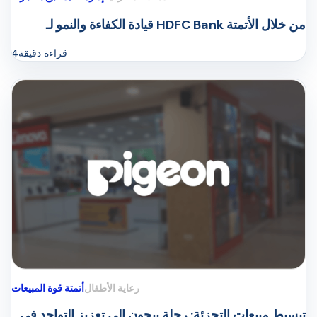
قيادة الكفاءة والنمو لـ HDFC Bank من خلال الأتمتة
قراءة دقيقة
4
رعاية الأطفال
أتمتة قوة المبيعات
تبسيط مبيعات التجزئة: رحلة بيجون إلى تعزيز التواجد في