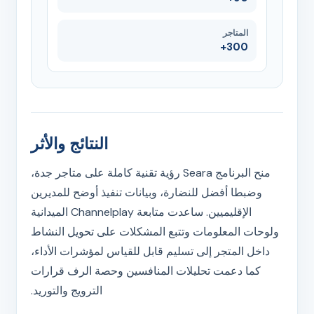
المتاجر
300+
النتائج والأثر
منح البرنامج Seara رؤية تقنية كاملة على متاجر جدة،
وضبطا أفضل للنضارة، وبيانات تنفيذ أوضح للمديرين
الإقليميين. ساعدت متابعة Channelplay الميدانية
ولوحات المعلومات وتتبع المشكلات على تحويل النشاط
داخل المتجر إلى تسليم قابل للقياس لمؤشرات الأداء،
كما دعمت تحليلات المنافسين وحصة الرف قرارات
الترويج والتوريد.