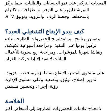
المبيعات التركيز على نمو الحسابات والطلبات، بينما يركز
الميرشندايزرز على التوفر، والطزاجة، والالتزام
بالمخطط، وحصة الرف، والتزويد، وتوثيق RTV.
كيف يبدو الإيقاع التشغيلي الجيد؟
يتضمن برنامج ميرشندايزنج الخضروات الطازجة عادة
تركيزا يوميا على التنفيذ، ومراجعة أسبوعية تكتيكية،
ونقاشا شهريا للمؤشرات، ومراجعة ربع سنوية للأعمال.
البيانات لا تفيد إلا إذا حركت القرار.
على مستوى المتجر، الإيقاع بسيط: زيارة، فحص، تزويد،
تدوير، إصلاح، توثيق، وتصعيد. وعلى مستوى الإدارة:
رؤية، إجراء، وتحسين مستمر.
الخلاصة
لا تحتاج علامات الخضروات الطازجة إلى أشخاص أكثر