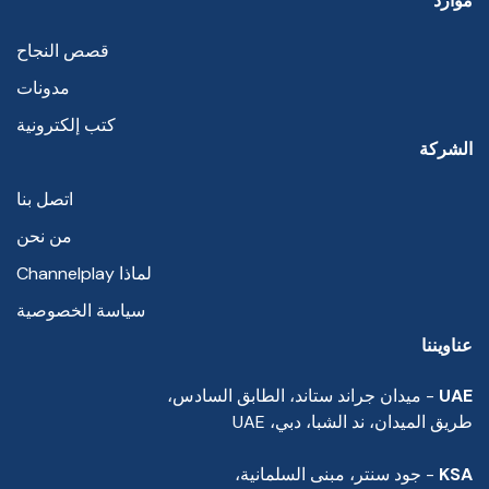
موارد
قصص النجاح
مدونات
كتب إلكترونية
الشركة
اتصل بنا
من نحن
لماذا Channelplay
سياسة الخصوصية
عناويننا
UAE
- ميدان جراند ستاند، الطابق السادس،
طريق الميدان، ند الشبا، دبي، UAE
KSA
- جود سنتر، مبنى السلمانية،