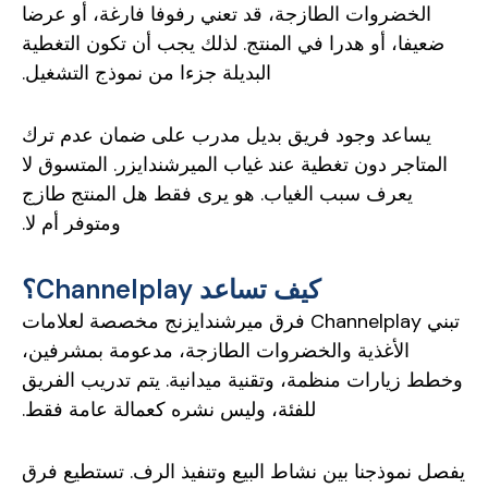
الخضروات الطازجة، قد تعني رفوفا فارغة، أو عرضا
ضعيفا، أو هدرا في المنتج. لذلك يجب أن تكون التغطية
البديلة جزءا من نموذج التشغيل.
يساعد وجود فريق بديل مدرب على ضمان عدم ترك
المتاجر دون تغطية عند غياب الميرشندايزر. المتسوق لا
يعرف سبب الغياب. هو يرى فقط هل المنتج طازج
ومتوفر أم لا.
كيف تساعد Channelplay؟
تبني Channelplay فرق ميرشندايزنج مخصصة لعلامات
الأغذية والخضروات الطازجة، مدعومة بمشرفين،
وخطط زيارات منظمة، وتقنية ميدانية. يتم تدريب الفريق
للفئة، وليس نشره كعمالة عامة فقط.
يفصل نموذجنا بين نشاط البيع وتنفيذ الرف. تستطيع فرق