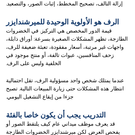
إزالة التالف، تصحيح المخطط، إثبات الصور، والتصعيد.
الرف هو الأولوية الوحيدة للميرشندايزر
قيمة الدور المخصص هي التركيز. في الخضروات
الطازجة، تظهر المشكلات الصغيرة بسرعة: أوراق ذابلة،
واجهات غير مرتبة، أسعار مفقودة، تعبئة ضعيفة للرف،
زحف المنافسين، عبوات تالفة، أو منتج موجود في
الخلفية وليس على الرف.
عندما يمتلك شخص واحد مسؤولية الرف، تقل احتمالية
انتظار هذه المشكلات حتى زيارة المبيعات التالية. تصبح
جزءا من إيقاع التشغيل اليومي.
التدريب يجب أن يكون خاصا بالفئة
قد يعرف موظف ميداني عام كيف يلتقط الصور أو
يفحص العرض. لكن ميرشندايزر الخضروات الطازجة