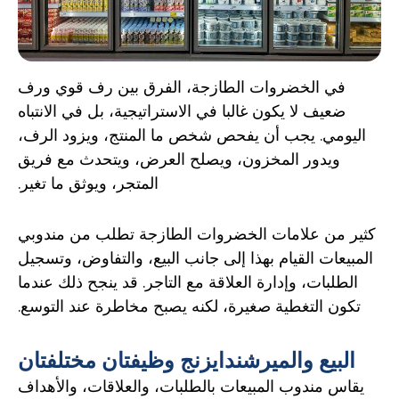
في الخضروات الطازجة، الفرق بين رف قوي ورف
ضعيف لا يكون غالبا في الاستراتيجية، بل في الانتباه
اليومي. يجب أن يفحص شخص ما المنتج، ويزود الرف،
ويدور المخزون، ويصلح العرض، ويتحدث مع فريق
المتجر، ويوثق ما تغير.
كثير من علامات الخضروات الطازجة تطلب من مندوبي
المبيعات القيام بهذا إلى جانب البيع، والتفاوض، وتسجيل
الطلبات، وإدارة العلاقة مع التاجر. قد ينجح ذلك عندما
تكون التغطية صغيرة، لكنه يصبح مخاطرة عند التوسع.
البيع والميرشندايزنج وظيفتان مختلفتان
يقاس مندوب المبيعات بالطلبات، والعلاقات، والأهداف