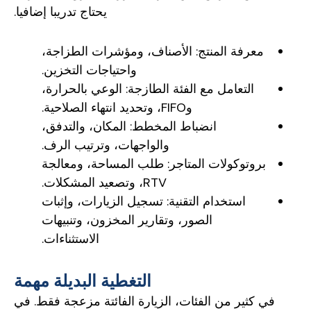
يحتاج تدريبا إضافيا.
معرفة المنتج: الأصناف، ومؤشرات الطزاجة،
واحتياجات التخزين.
التعامل مع الفئة الطازجة: الوعي بالحرارة،
وFIFO، وتحديد انتهاء الصلاحية.
انضباط المخطط: المكان، والتدفق،
والواجهات، وترتيب الرف.
بروتوكولات المتاجر: طلب المساحة، ومعالجة
RTV، وتصعيد المشكلات.
استخدام التقنية: تسجيل الزيارات، وإثبات
الصور، وتقارير المخزون، وتنبيهات
الاستثناءات.
التغطية البديلة مهمة
في كثير من الفئات، الزيارة الفائتة مزعجة فقط. في