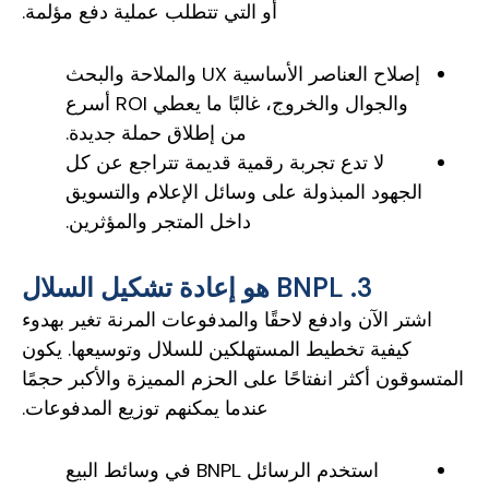
أو التي تتطلب عملية دفع مؤلمة.
إصلاح العناصر الأساسية UX والملاحة والبحث
والجوال والخروج، غالبًا ما يعطي ROI أسرع
من إطلاق حملة جديدة.
لا تدع تجربة رقمية قديمة تتراجع عن كل
الجهود المبذولة على وسائل الإعلام والتسويق
داخل المتجر والمؤثرين.
3. BNPL هو إعادة تشكيل السلال
اشتر الآن وادفع لاحقًا والمدفوعات المرنة تغير بهدوء
كيفية تخطيط المستهلكين للسلال وتوسيعها. يكون
المتسوقون أكثر انفتاحًا على الحزم المميزة والأكبر حجمًا
عندما يمكنهم توزيع المدفوعات.
استخدم الرسائل BNPL في وسائط البيع