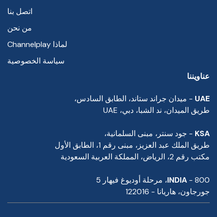
اتصل بنا
من نحن
لماذا Channelplay
سياسة الخصوصية
عناويننا
UAE
- ميدان جراند ستاند، الطابق السادس،
طريق الميدان، ند الشبا، دبي، UAE
KSA
- جود سنتر، مبنى السلمانية،
طريق الملك عبد العزيز، مبنى رقم 1، الطابق الأول
مكتب رقم 2، الرياض، المملكة العربية السعودية
- 800، مرحلة أوديوغ فيهار 5
INDIA
جورجاون، هاريانا - 122016