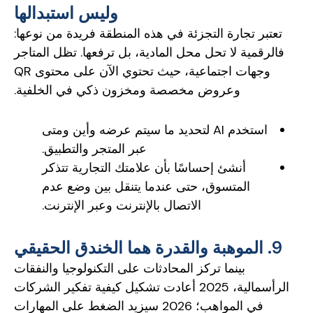
وليس استبدالها
تعتبر تجارة التجزئة في هذه المنطقة فريدة من نوعها:
فالرقمية لا تحل محل المادية، بل ترفعها. تظل المتاجر
وجهات اجتماعية، حيث تحتوي الآن على محتوى QR
وعروض مخصصة ومخزون ذكي في الخلفية.
استخدم AI لتحديد ما سيتم عرضه وأين ومتى
عبر المتجر والتطبيق.
أنشئ إحساسًا بأن علامتك التجارية تتذكر
المتسوق، حتى عندما يتنقل بين وضع عدم
الاتصال بالإنترنت وعبر الإنترنت.
9. الموهبة والقدرة هما الخندق الحقيقي
بينما تركز المحادثات على التكنولوجيا والنفقات
الرأسمالية، 2025 أعادت تشكيل كيفية تفكير الشركات
في المواهب؛ 2026 سيزيد الضغط على المهارات