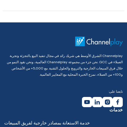
Channelplay الشرق الأوسط هي شريك رائد في مجال تنفيذ البيع بالتجزئة وتجربة
العملاء في GCC. نحن جزء من مجموعة Channelplay العالمية، ونحن نقود النمو من
خلال فرق المبيعات الخارجية والترويج والحلول التقنية. مع 5,000+ من الأشخاص
و100+ من العملاء، نمزج الخبرة المحلية مع المعايير العالمية.
تابعنا على:
خدمات
خدمة الاستعانة بمصادر خارجية لفريق المبيعات