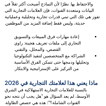
والاحتفاظ بها. نظرًا لأن النماذج أصبحت أكثر ثقلاً في
البيانات ومتعددة القنوات، فإن العلامات التجارية التي
تفوز هي تلك التي تبني قدرات تجارية وتحليلية وعملياتية
حديثة، وليس فقط إضافة المزيد من الموظفين.
إعادة مهارات فرق المبيعات والتسويق
التجاري إلى ملفات تعريف هجينة: راوي
القصص، والمحلل، والتقني.
الشراكة مع المتخصصين لتنفيذ التكنولوجيا
وتحليلها ودمجها حتى تتمكن الفرق الأساسية
من التركيز على الإستراتيجية والابتكار.
ماذا يعني هذا لعلامتك التجارية في 2026
بالنسبة للعلامات التجارية الاستهلاكية في الشرق
الأوسط، لم يعد السؤال هو "هل يجب أن نتجه نحو
القنوات الشاملة؟"؛ هذه هي حصص الطاولة.