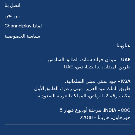
اتصل بنا
من نحن
لماذا Channelplay
سياسة الخصوصية
عناويننا
UAE
- ميدان جراند ستاند، الطابق السادس،
طريق الميدان، ند الشبا، دبي، UAE
KSA
- جود سنتر، مبنى السلمانية،
طريق الملك عبد العزيز، مبنى رقم 1، الطابق الأول
مكتب رقم 2، الرياض، المملكة العربية السعودية
- 800، مرحلة أوديوغ فيهار 5
INDIA
جورجاون، هاريانا - 122016