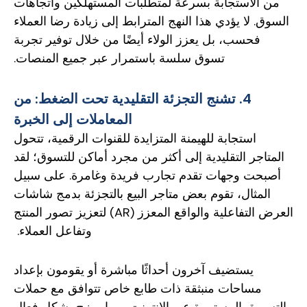
من الاستجابة بسرعة لمتطلبات المستهلكين واتجاهات
السوق. لا يؤدي هذا النهج المترابط إلى زيادة رضا العملاء
فحسب، بل يعزز الولاء أيضًا من خلال توفير تجربة
تسوق سلسة باستمرار عبر جميع المنصات.
4. تشنج التجزئة التقليدية تحت الضغط: من
المعاملات إلى الخبرة
استجابة للهيمنة المتزايدة للقنوات الرقمية، تتحول
المتاجر التقليدية إلى أكثر من مجرد أماكن للتسوق؛ لقد
أصبحت وجهات تقدم تجارب فريدة وغامرة. على سبيل
المثال، تقوم بعض متاجر البيع بالتجزئة بدمج شاشات
العرض التفاعلية والواقع المعزز (AR) لتعزيز تصور المنتج
وتفاعل العملاء.
يستضيف آخرون أحداثًا مباشرة أو يقومون بإعداد
مساحات منبثقة ذات طابع خاص تتوافق مع حملات