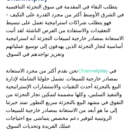
يتطلب البقاء في المقدمة في سوق التجزئة التنافسية
في الشرق الأوسط أكثر من مجرد القدرة على التكيف -
فهو يتطلب شراكات استراتيجية تعمل على تبسيط
التعقيدات والاستفادة من الفرص الناشئة. لقد أثبت
الاستعانة بمصادر خارجية لمبيعات التجزئة أنه استراتيجية
أساسية لتجار التجزئة الذين يهدفون إلى توسيع عملياتهم
وتعزيز تواجدهم في السوق.
في
Channelplay
نحن نقدم أكثر من مجرد الاستعانة
بمصادر خارجية للمبيعات. تشمل حلولنا الشاملة لإدارة
البيع بالتجزئة أحدث التقنيات والاستشارات الإستراتيجية
والتنفيذ السلس، وكلها مصممة لتمكين تجار التجزئة من
التفوق في مشهد البيع بالتجزئة سريع التطور. تمتد خبرتنا
إلى ما هو أبعد من الاستعانة بمصادر خارجية للمبيعات
الروتينية لتوفير دعم مخصص يتماشى مع احتياجات
عملك الفريدة وتحديات السوق.