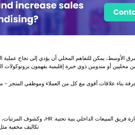
 الأوسط، يمكن للتفاهم المحلي أن يؤدي إلى نجاح عملية البيع أ
 محليين أو مندوبين ذوي خبرة إقليمية يفهمون بروتوكولات المت
عرفة بناء علاقات أقوى مع كل من العملاء وموظفي المتجر - م
يتطلب بناء وإدارة فريق المبيعات الداخ
تكاليف مخفية مثل 