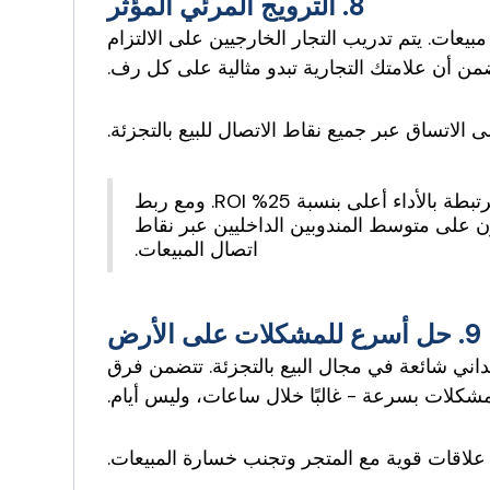
8. الترويج المرئي المؤثر
يعات. يتم تدريب التجار الخارجيين على الالتزام
لاتساق عبر جميع نقاط الاتصال للبيع بالتجزئة.
تحقق العلامات التجارية التي تستخدم نماذج الاستعانة بمصادر خارجية مرتبطة بالأداء أعلى بنسبة 25% ROI. ومع ربط
 على متوسط ​​المندوبين الداخليين عبر نقاط
اتصال المبيعات.
9. حل أسرع للمشكلات على الأرض
اني شائعة في مجال البيع بالتجزئة. تتضمن فرق
مشكلات بسرعة - غالبًا خلال ساعات، وليس أيام.
 علاقات قوية مع المتجر وتجنب خسارة المبيعات.