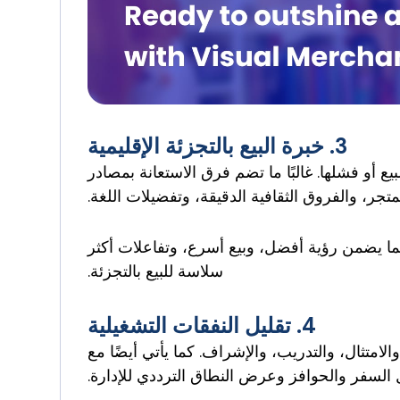
3. خبرة البيع بالتجزئة الإقليمية
و فشلها. غالبًا ما تضم ​​فرق الاستعانة بمصادر
جر، والفروق الثقافية الدقيقة، وتفضيلات اللغة.
ما يضمن رؤية أفضل، وبيع أسرع، وتفاعلات أكثر
سلاسة للبيع بالتجزئة.
4. تقليل النفقات التشغيلية
لي بنية تحتية: HR، وكشوف المرتبات، والامتثال، والتدريب، والإشراف. كما يأتي أيضًا مع
السفر والحوافز وعرض النطاق الترددي للإدارة.