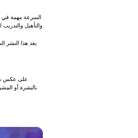
السرعة مهمة في مج
والتأهيل والتدريب ا
يعد هذا النشر ال
على عكس موظف
بالبشرة أو المشر