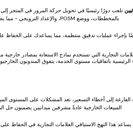
ئيين
تلعب دورًا رئيسيًا في تحويل حركة المرور في المتجر إلى مب
بالمخططات، ووضع POSM، والإعداد الترويجي - مما يضمن أن علامتك التجارية تبدو مثالية على كل رف.
ًا بإجراء عمليات تدقيق منتظمة، مما يساعدك على الحفاظ على ا
الرئيسية باتفاقيات مستوى الخدمة، يتفوق المندوبون الخارجيون
لفارغة إلى أخطاء التسعير، تعد المشكلات على المستوى الميد
المبيعات الخارجية عادةً مشرفين ميدانيين يضمنون حل ال
يساعد هذا النهج الاستباقي العلامات التجارية في الحفاظ على