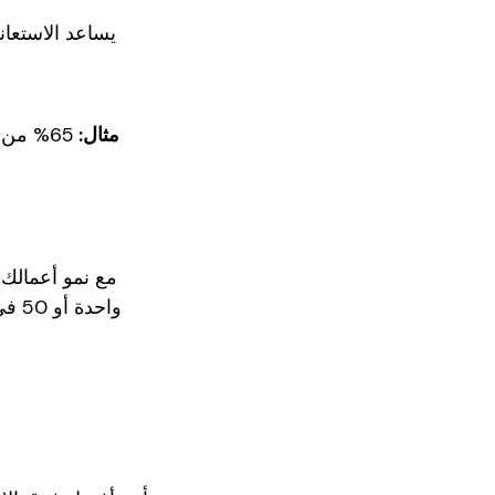
يساعد الاستعان
مثال:
واح