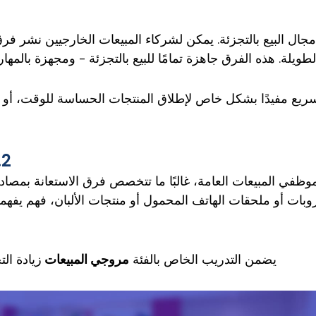
ال البيع بالتجزئة. يمكن لشركاء المبيعات الخارجيين نشر فرق
لطويلة. هذه الفرق جاهزة تمامًا للبيع بالتجزئة - ومجهزة بالمها
سريع مفيدًا بشكل خاص لإطلاق المنتجات الحساسة للوقت، أو ا
2. مروجي المبيعات الخاصين بالصناعة
ي المبيعات العامة، غالبًا ما تتخصص فرق الاستعانة بمصادر خ
وبات أو ملحقات الهاتف المحمول أو منتجات الألبان، فهم يفهم
يضمن التدريب الخاص بالفئة
مروجي المبيعات
زيادة ال