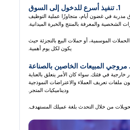
1. تنفيذ أسرع للدخول إلى السوق
 مدربة في غضون أيام، متجاوزًا عملية التوظيف
رات الشخصية والمعرفة بالمنتج والخبرة الميدانية.
لحملات الموسمية، أو حملات البيع بالتجزئة حيث
يكون لكل يوم أهمية.
ارجية في فئتك. سواء كان الأمر يتعلق بالعناية
ون ملفات تعريف العملاء والاعتراضات النموذجية
وديناميكيات المتجر.
تحويلات من خلال التحدث بلغة عميلك المستهدف.