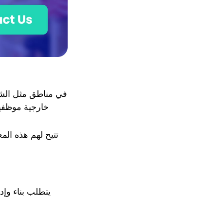
في مناطق مثل الشرق
خارجية موظفين
تتيح لهم هذه الم