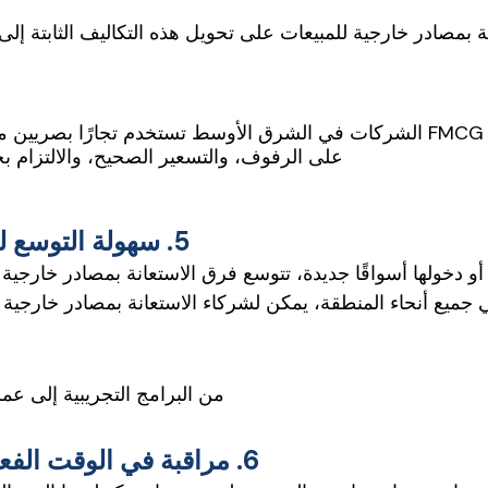
ة بمصادر خارجية للمبيعات على تحويل هذه التكاليف الثابتة إلى
65% من FMCG الشركات في الشرق الأوسط تستخدم تجارًا بصريي
على الرفوف، والتسعير الصحيح، والالتزام بخطة
5. سهولة التوسع لتلبية الاحتياجات الموسمية والإقليمية
دة أو 50 في جميع أنحاء المنطقة، يمكن لشركاء الاستعانة بمصادر خا
من البرامج التجريبية إلى عمل
6. مراقبة في الوقت الفعلي باستخدام تكنولوجيا البيع بالتجزئة