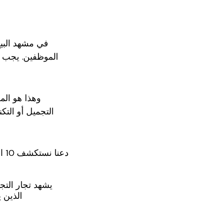
في مشهد البيع
الموظفين. يجب أ
وهذا هو الم
التجميل أو التك
دعنا نستكشف 10 الأسباب التي تجعل فرق المبيعات الخارجية تتفوق على الموظفين الداخليين في النظام البيئي للبيع بالتجزئة اليوم.
الذين 