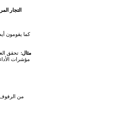
التجار المر
كما يقومون أيض
مثال:
مؤشرات الأداء 
من الرفوف ا