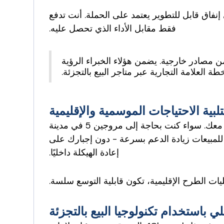
 إنفاق قابل للتطوير يعتمد على الحملة. أنت تدفع
فقط مقابل الأداء الذي تحصل عليه.
ن من مصادر خارجية. يضمن هؤلاء الخبراء الرؤية
 العلامة التجارية عبر متاجر البيع بالتجزئة.
مع نمو أعمالك أو دخولها أسواقًا جديدة، تتوسع فرق الاستعانة بمصادر خارجية معك. سواء كنت بحاجة إلى مروجين 5 في مدينة
رجية للمبيعات زيادة الدعم بسرعة - دون إجبارك على
إعادة الهيكلة داخليًا.
يات الطرح الإقليمية، تكون قابلية التوسع سلسة.