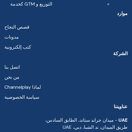
التوزيع و GTM كخدمة
موارد
قصص النجاح
مدونات
كتب إلكترونية
الشركة
اتصل بنا
من نحن
لماذا Channelplay
سياسة الخصوصية
عناويننا
UAE
- ميدان جراند ستاند، الطابق السادس،
طريق الميدان، ند الشبا، دبي، UAE