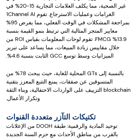
غير الصحية، مما يكلف العلامات التجارية 15-20% في
الغرامات وعمليات الاسترجاع. تقوم 1Channel AI
بمراجعة المشكلات في الوقت الفعلي، مما يفرض 95%
معايير المتجر المثالية التي ترتبط بنمو القيمة بنسبة
13.9% FMCG. تقوم لوحات المعلومات بقياس ROI من
خلال مقاييس زيادة المبيعات، مما يساعد على تبرير
الميزانيات وسط توسع GCC الثابت بنسبة 4.6%.
بالنسبة إلى GTs المحلية للغاية، حيث يبحث 78% من
المتسوقين عن صفقات، يمنع التتبع المعزز بتقنية
blockchain التزييف على الواردات الاحتفالية، وبناء الثقة
وتكرار الأعمال.
تكتيكات التآزر متعددة القنوات
توحيد المادية والرقمية: طبقة DOOH من الإعلانات
بالقرب من مناطق الأحداث مع حزم السنة الجديدة