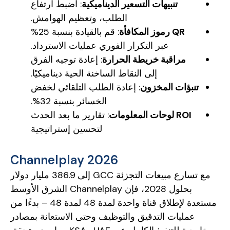
تنبيهات التسعير الديناميكية
: اضبط ارتفاع
الطلب، وتعظيم الهوامش.
QR رموز المكافأة
: قم بالقيادة بنسبة 25%
عبر التكرار الفوري عمليات الاسترداد.
مراقبة خريطة الحرارة
: إعادة توجيه الفرق
إلى النقاط الساخنة الحية ديناميكيًا.
تنبؤات المخزون
: إعادة الطلب التلقائي لخفض
الخسائر بنسبة 32%.
ROI لوحات المعلومات
: تقارير ما بعد الحدث
لتحسين إستراتيجية
Channelplay 2026
مع تسارع مبيعات التجزئة GCC إلى 386.9 مليار دولار
بحلول 2028، فإن Channelplay الشرق الأوسط
مستعدة لإطلاق قناة واحدة لمدة 48 لمدة 48 – بدءًا من
عمليات التدقيق والتوظيف وحتى الاستعانة بمصادر