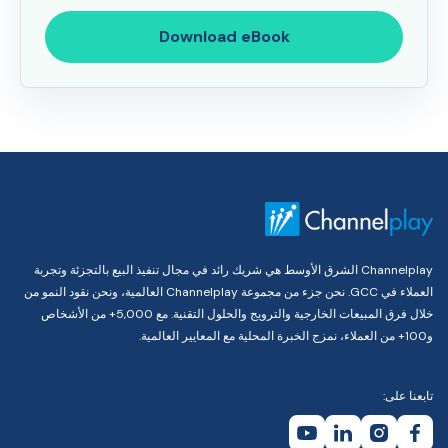
Download eBook
Channelplay الشرق الأوسط هي شريك رائد في مجال تنفيذ البيع بالتجزئة وتجربة
العملاء في GCC. نحن جزء من مجموعة Channelplay العالمية، ونحن نقود النمو من
خلال فرق المبيعات الخارجية والترويج والحلول التقنية. مع 5,000+ من الأشخاص
و100+ من العملاء، نمزج الخبرة المحلية مع المعايير العالمية.
تابعنا على: