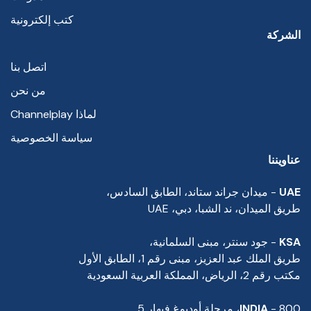
كتب إلكترونية
الشركة
اتصل بنا
من نحن
لماذا Channelplay
سياسة الخصوصية
عناويننا
UAE
- ميدان جراند ستاند، الطابق السادس،
طريق الميدان، ند الشبا، دبي، UAE
KSA
- جود سنتر، مبنى السلمانية،
طريق الملك عبد العزيز، مبنى رقم 1، الطابق الأول
مكتب رقم 2، الرياض، المملكة العربية السعودية
- 800، مرحلة أوديوغ فيهار 5
INDIA