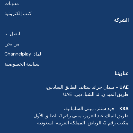
مدونات
كتب إلكترونية
الشركة
اتصل بنا
من نحن
لماذا Channelplay
سياسة الخصوصية
عناويننا
UAE
- ميدان جراند ستاند، الطابق السادس،
طريق الميدان، ند الشبا، دبي، UAE
KSA
- جود سنتر، مبنى السلمانية،
طريق الملك عبد العزيز، مبنى رقم 1، الطابق الأول
مكتب رقم 2، الرياض، المملكة العربية السعودية