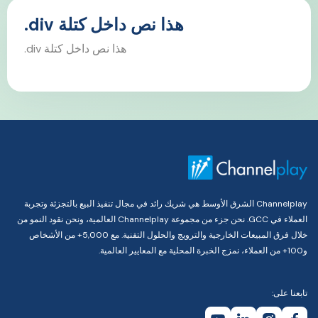
هذا نص داخل كتلة div.
هذا نص داخل كتلة div.
Channelplay الشرق الأوسط هي شريك رائد في مجال تنفيذ البيع بالتجزئة وتجربة
العملاء في GCC. نحن جزء من مجموعة Channelplay العالمية، ونحن نقود النمو من
خلال فرق المبيعات الخارجية والترويج والحلول التقنية. مع 5,000+ من الأشخاص
و100+ من العملاء، نمزج الخبرة المحلية مع المعايير العالمية.
تابعنا على: